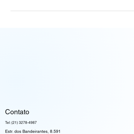
A busca por economia em empresas de logística é um desafio
constante, impulsionado pela complexidade das operações e a
necessidade de eficiência.
Contato