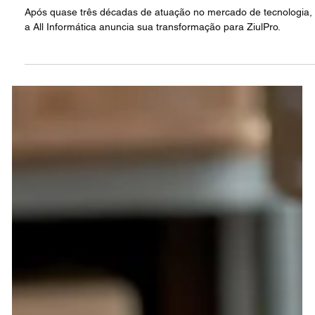
Expertise, Um Futuro Mais Inovador
Após quase três décadas de atuação no mercado de tecnologia,
a All Informática anuncia sua transformação para ZiulPro.