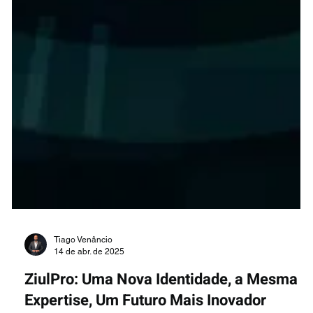
Tiago Venâncio
14 de abr. de 2025
ZiulPro: Uma Nova Identidade, a Mesma